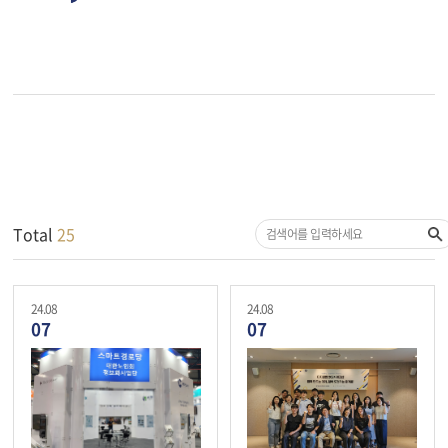
Total
25
24.08
24.08
07
07