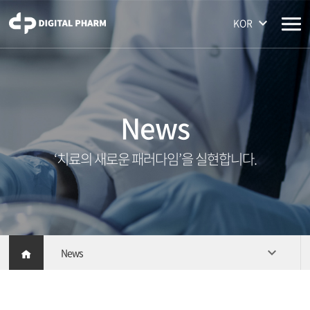
주메뉴 바로가기
컨텐츠 바로가기
KOR
News
‘치료의 새로운 패러다임’을 실현합니다.
News