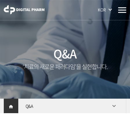
주메뉴 바로가기
컨텐츠 바로가기
KOR
Q&A
‘치료의 새로운 패러다임’을 실현합니다.
Q&A