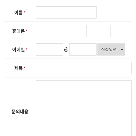
이름
*
휴대폰
*
@
이메일
*
제목
*
문의내용