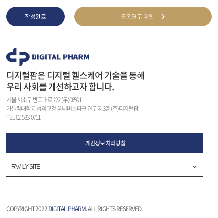
작성완료
공동연구 제안
디지털팜은 디지털 헬스케어 기술을 통해
우리 사회를 개선하고자 합니다.
서울 서초구 반포대로 222 (우)06591
가톨릭대학교 성의교정 옴니버스파크 연구동 3층 (주)디지털팜
TEL 02-533-0711
개인정보 처리방침
FAMILY SITE
COPYRIGHT 2022
DIGITAL PHARM.
ALL RIGHTS RESERVED.