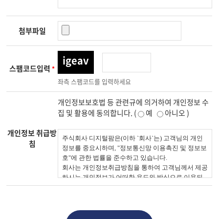
첨부파일
igeav
스팸코드입력
*
좌측 스팸코드를 입력하세요
개인정보보호법 등 관련규에 의거하여 개인정보 수
집 및 활용에 동의합니다. (
예
아니오 )
개인정보 취급방
침