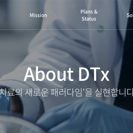
Plans &
Mission
So
Status
About DTx
‘치료의 새로운 패러다임’을 실현합니다