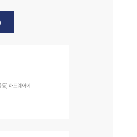
)
공산품등) 하드웨어에