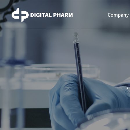
주메뉴 바로가기
컨텐츠 바로가기
Company