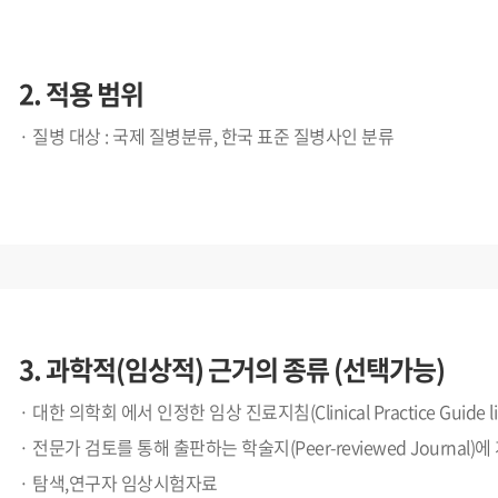
2. 적용 범위
질병 대상 : 국제 질병분류, 한국 표준 질병사인 분류
3. 과학적(임상적) 근거의 종류
(선택가능)
대한 의학회 에서 인정한 임상 진료지침(Clinical Practice Guide li
전문가 검토를 통해 출판하는 학술지(Peer-reviewed Journal
탐색,연구자 임상시험자료