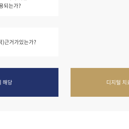
용되는가?
적)근거가있는가?
 해당
디지털 치