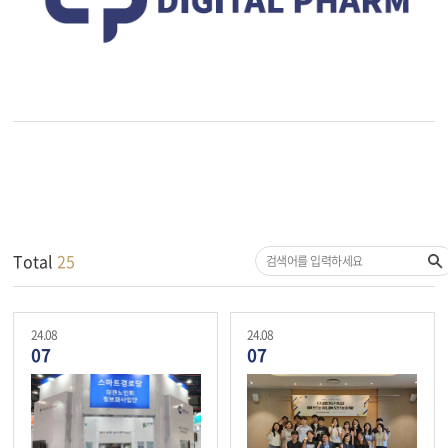
Total
25
24.08
24.08
07
07