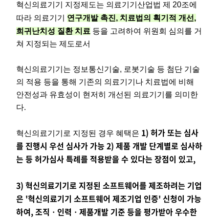
혁신의료기기 지정제도는 의료기기산업법 제 20조에
따라 의료기기
연구개발 촉진, 치료법의 획기적 개선,
희귀난치성 질환 치료
등을 고려하여 위원회 심의를 거
쳐 지정되는 제도로서
혁신의료기기는 정보통신기술, 로봇기술 등 첨단 기술
의 적용 등을 통해 기존의 의료기기나 치료법에 비해
안전성과 유효성이 현저히 개선된 의료기기를 의미한
다.
1) 허가 또는 심사
혁신의료기기로 지정된 경우 혜택은
를 진행시 우선 심사가 가능 2) 제품 개발 단계별로 심사하
는 등 허가심사 특례를 적용받을 수 있다는 장점이 있고,
3) 혁신의료기기로 지정된 소프트웨어를 제조하려는 기업
은 '혁신의료기기 소프트웨어 제조기업 인증' 신청이 가능
하여, 조직ㆍ인력ㆍ제품개발 기준 등을 평가받아 우수한