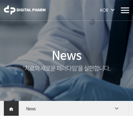
주메뉴 바로가기
컨텐츠 바로가기
KOR
News
‘치료의 새로운 패러다임’을 실현합니다.
News